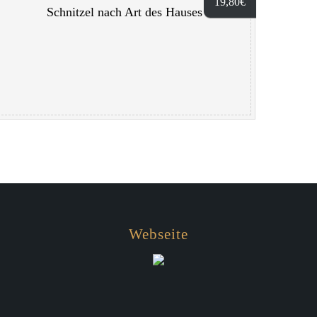
19,80
€
Schnitzel nach Art des Hauses
Webseite