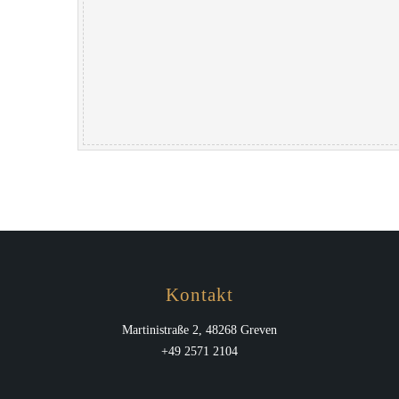
Kontakt
Martinistraße 2, 48268 Greven
+49 2571 2104