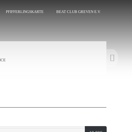
PFIFFERLINGSKARTE
BEAT CLUB GREVEN E.V.
ICE