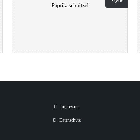
19,80
€
Paprikaschnitzel
Impressum
Datenschutz