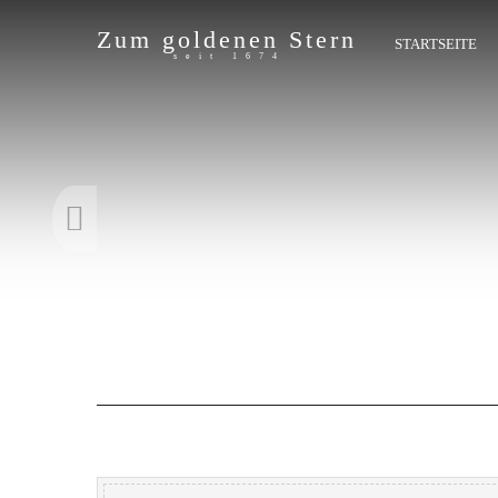
Zum goldenen Stern
STARTSEITE
seit 1674