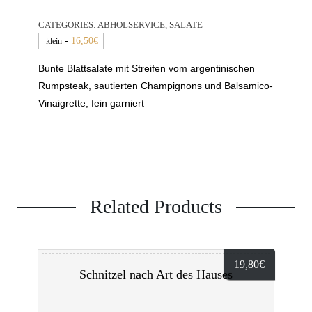
CATEGORIES:
ABHOLSERVICE
,
SALATE
-
16,50
€
klein
Bunte Blattsalate mit Streifen vom argentinischen
Rumpsteak, sautierten Champignons und Balsamico-
Vinaigrette, fein garniert
Related Products
19,80
€
Schnitzel nach Art des Hauses