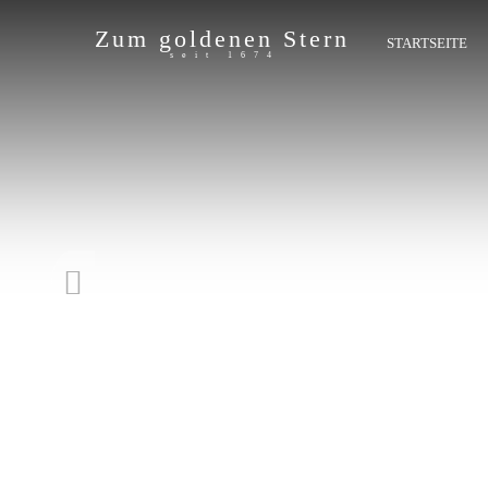
Zum goldenen Stern
STARTSEITE
seit 1674