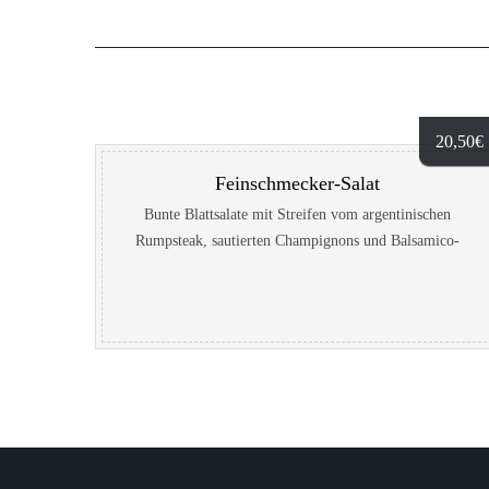
20,50
€
Feinschmecker-Salat
Bunte Blattsalate mit Streifen vom argentinischen
Rumpsteak, sautierten Champignons und Balsamico-
Vinaigrette, fein garniert