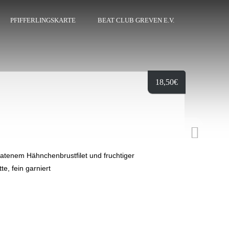
PFIFFERLINGSKARTE
BEAT CLUB GREVEN E.V.
18,50
€
ratenem Hähnchenbrustfilet und fruchtiger
e, fein garniert