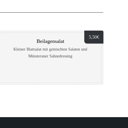
5,50
€
Beilagensalat
Kleiner Blattsalat mit gemischten Salaten und
Münsteraner Sahnedressing