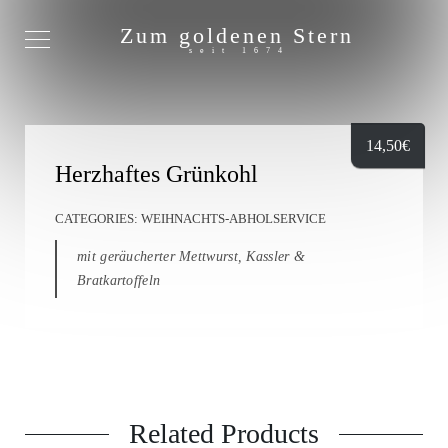
Zum goldenen Stern
seit 1674
14,50
€
Herzhaftes Grünkohl
CATEGORIES:
WEIHNACHTS-ABHOLSERVICE
mit geräucherter Mettwurst, Kassler &
Bratkartoffeln
Related Products