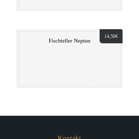
14,50
€
Fischteller Neptun
Kontakt