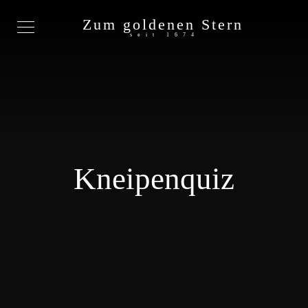
Zum goldenen Stern
seit 1674
Kneipenquiz