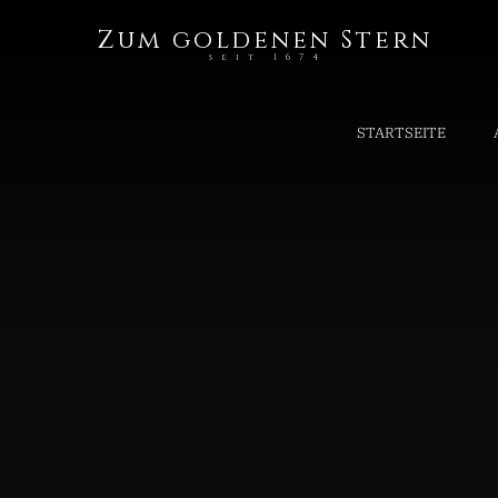
Zum goldenen Stern
seit 1674
STARTSEITE